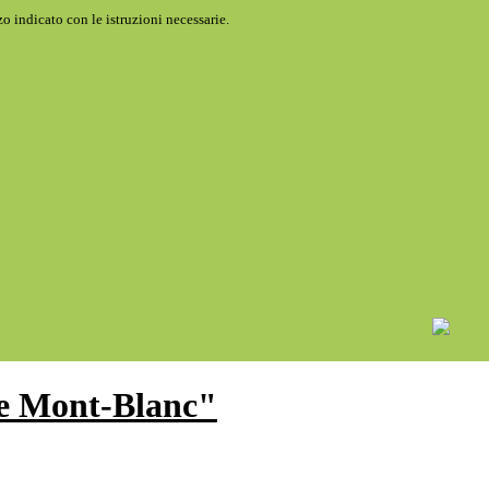
o indicato con le istruzioni necessarie.