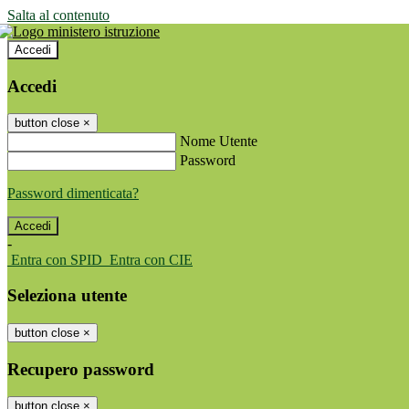
Salta al contenuto
Accedi
Accedi
button close
×
Nome Utente
Password
Password dimenticata?
-
Entra con SPID
Entra con CIE
Seleziona utente
button close
×
Recupero password
button close
×