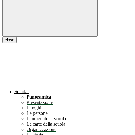
close
Scuola
Panoramica
Presentazione
I luoghi
Le persone
I numeri della scuola
Le carte della scuola
Organizzazione
La storia