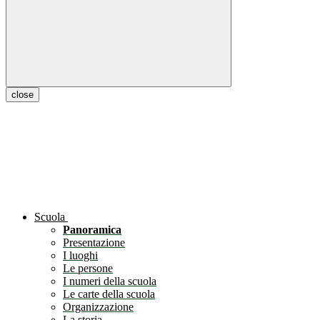
close
Scuola
Panoramica
Presentazione
I luoghi
Le persone
I numeri della scuola
Le carte della scuola
Organizzazione
La storia