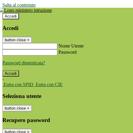
Salta al contenuto
Accedi
Accedi
button close
×
Nome Utente
Password
Password dimenticata?
-
Entra con SPID
Entra con CIE
Seleziona utente
button close
×
Recupero password
button close
×