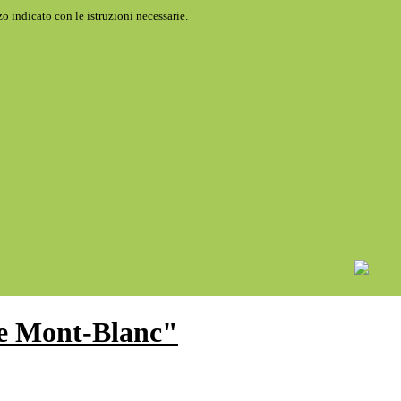
o indicato con le istruzioni necessarie.