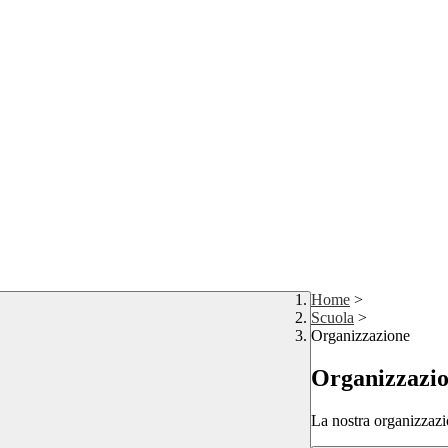
Home
>
Scuola
>
Organizzazione
Organizzazi
La nostra organizzazi