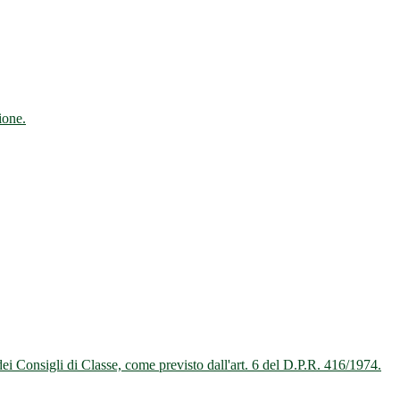
ione.
 dei Consigli di Classe, come previsto dall'art. 6 del D.P.R. 416/1974.