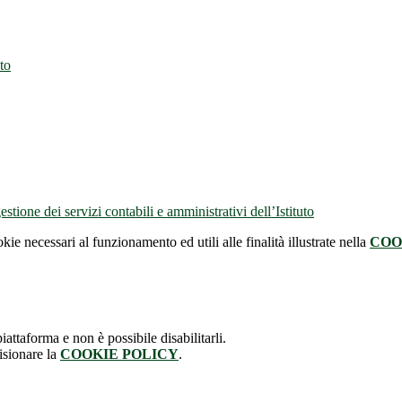
uto
tione dei servizi contabili e amministrativi dell’Istituto
kie necessari al funzionamento ed utili alle finalità illustrate nella
COO
attaforma e non è possibile disabilitarli.
isionare la
COOKIE POLICY
.