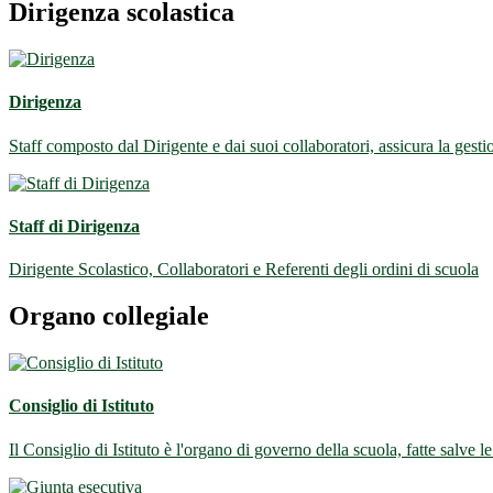
Dirigenza scolastica
Dirigenza
Staff composto dal Dirigente e dai suoi collaboratori, assicura la gestio
Staff di Dirigenza
Dirigente Scolastico, Collaboratori e Referenti degli ordini di scuola
Organo collegiale
Consiglio di Istituto
Il Consiglio di Istituto è l'organo di governo della scuola, fatte salve