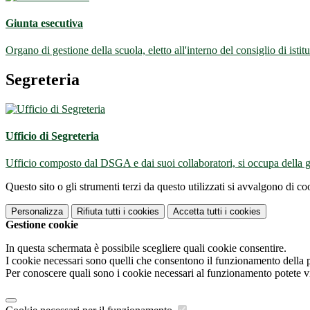
Giunta esecutiva
Organo di gestione della scuola, eletto all'interno del consiglio di istit
Segreteria
Ufficio di Segreteria
Ufficio composto dal DSGA e dai suoi collaboratori, si occupa della ges
Questo sito o gli strumenti terzi da questo utilizzati si avvalgono di coo
Personalizza
Rifiuta tutti
i cookies
Accetta tutti
i cookies
Gestione cookie
In questa schermata è possibile scegliere quali cookie consentire.
I cookie necessari sono quelli che consentono il funzionamento della pi
Per conoscere quali sono i cookie necessari al funzionamento potete v