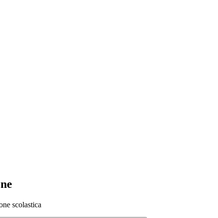
one
one scolastica