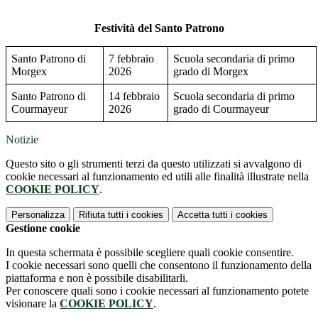
Festività del Santo Patrono
Santo Patrono di
7 febbraio
Scuola secondaria di primo
Morgex
2026
grado di Morgex
Santo Patrono di
14 febbraio
Scuola secondaria di primo
Courmayeur
2026
grado di Courmayeur
Notizie
Questo sito o gli strumenti terzi da questo utilizzati si avvalgono di
cookie necessari al funzionamento ed utili alle finalità illustrate nella
COOKIE POLICY
.
Personalizza
Rifiuta tutti
i cookies
Accetta tutti
i cookies
Gestione cookie
In questa schermata è possibile scegliere quali cookie consentire.
I cookie necessari sono quelli che consentono il funzionamento della
piattaforma e non è possibile disabilitarli.
Per conoscere quali sono i cookie necessari al funzionamento potete
visionare la
COOKIE POLICY
.