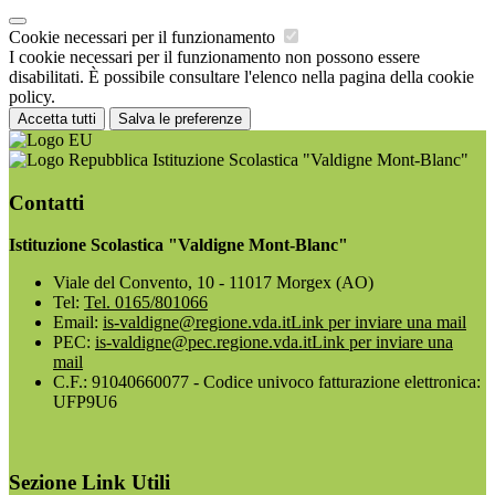
Cookie necessari per il funzionamento
I cookie necessari per il funzionamento non possono essere
disabilitati. È possibile consultare l'elenco nella pagina della cookie
policy.
Accetta tutti
Salva le preferenze
Istituzione Scolastica "Valdigne Mont-Blanc"
Contatti
Istituzione Scolastica "Valdigne Mont-Blanc"
Viale del Convento, 10 - 11017 Morgex (AO)
Tel:
Tel. 0165/801066
Email:
is-valdigne@regione.vda.it
Link per inviare una mail
PEC:
is-valdigne@pec.regione.vda.it
Link per inviare una
mail
C.F.: 91040660077 - Codice univoco fatturazione elettronica:
UFP9U6
Sezione Link Utili