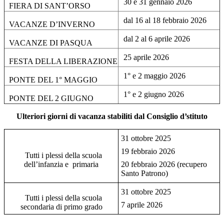
30 e 31 gennaio 2026
FIERA DI SANT’ORSO
dal 16 al 18 febbraio 2026
VACANZE D’INVERNO
dal 2 al 6 aprile 2026
VACANZE DI PASQUA
25 aprile 2026
FESTA DELLA LIBERAZIONE
1° e 2 maggio 2026
PONTE DEL 1° MAGGIO
1° e 2 giugno 2026
PONTE DEL 2 GIUGNO
Ulteriori giorni di vacanza stabiliti dal Consiglio d’stituto
31 ottobre 2025
19 febbraio 2026
Tutti i plessi della scuola
dell’infanzia e primaria
20 febbraio 2026 (recupero
Santo Patrono)
31 ottobre 2025
Tutti i plessi della scuola
7 aprile 2026
secondaria di primo grado