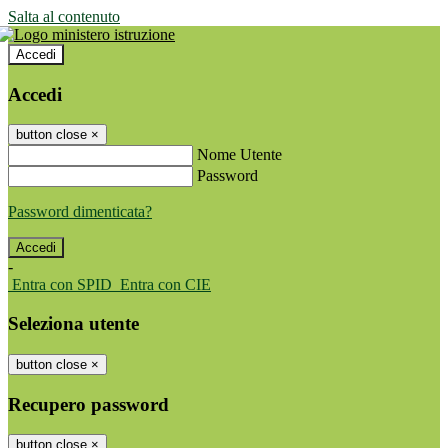
Salta al contenuto
Accedi
Accedi
button close
×
Nome Utente
Password
Password dimenticata?
-
Entra con SPID
Entra con CIE
Seleziona utente
button close
×
Recupero password
button close
×