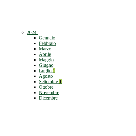
2024
Gennaio
Febbraio
Marzo
Aprile
Maggio
Giugno
Luglio
1
Agosto
Settembre
1
Ottobre
Novembre
Dicembre