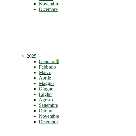
Novembre
Dicembre
2025
Gennaio
1
Febbraio
Marzo
Aprile
Maggio
Giugno
Luglio
Agosto
Settembre
Ottobre
Novembre
Dicembre