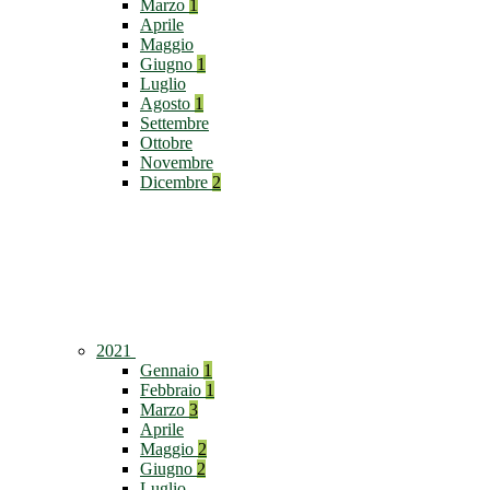
Marzo
1
Aprile
Maggio
Giugno
1
Luglio
Agosto
1
Settembre
Ottobre
Novembre
Dicembre
2
2021
Gennaio
1
Febbraio
1
Marzo
3
Aprile
Maggio
2
Giugno
2
Luglio