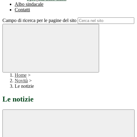
Albo sindacale
Contatti
Campo di ricerca per le pagine del sito
Home
>
Novità
>
Le notizie
Le notizie