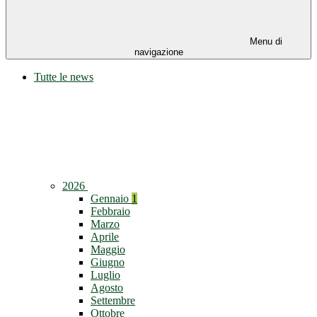
Menu di
navigazione
Tutte le news
2026
Gennaio
1
Febbraio
Marzo
Aprile
Maggio
Giugno
Luglio
Agosto
Settembre
Ottobre