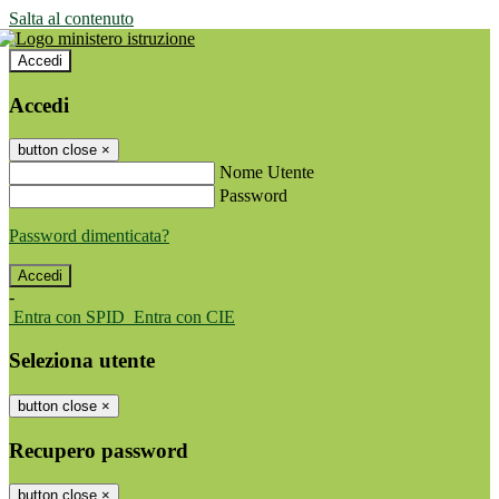
Salta al contenuto
Accedi
Accedi
button close
×
Nome Utente
Password
Password dimenticata?
-
Entra con SPID
Entra con CIE
Seleziona utente
button close
×
Recupero password
button close
×