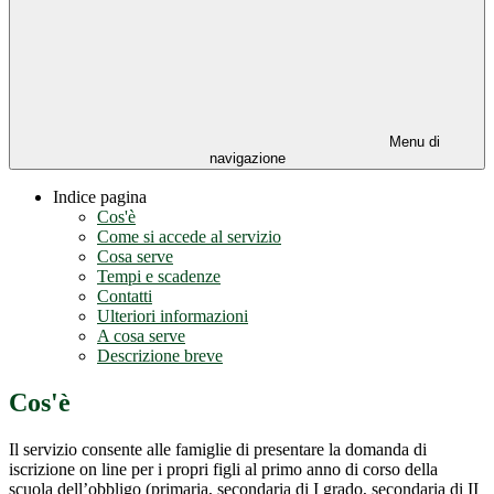
Menu di
navigazione
Indice pagina
Cos'è
Come si accede al servizio
Cosa serve
Tempi e scadenze
Contatti
Ulteriori informazioni
A cosa serve
Descrizione breve
Cos'è
Il servizio consente alle famiglie di presentare la domanda di
iscrizione on line per i propri figli al primo anno di corso della
scuola dell’obbligo (primaria, secondaria di I grado, secondaria di II