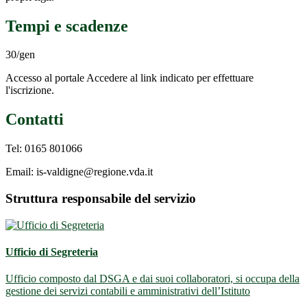
Tempi e scadenze
30/gen
Accesso al portale Accedere al link indicato per effettuare
l'iscrizione.
Contatti
Tel: 0165 801066
Email: is-valdigne@regione.vda.it
Struttura responsabile del servizio
Ufficio di Segreteria
Ufficio composto dal DSGA e dai suoi collaboratori, si occupa della
gestione dei servizi contabili e amministrativi dell’Istituto