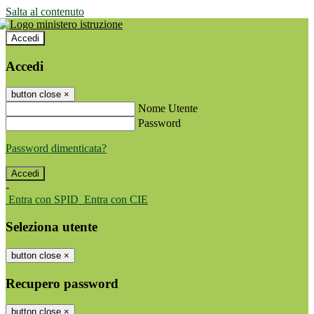
Salta al contenuto
Accedi
Accedi
button close
×
Nome Utente
Password
Password dimenticata?
-
Entra con SPID
Entra con CIE
Seleziona utente
button close
×
Recupero password
button close
×